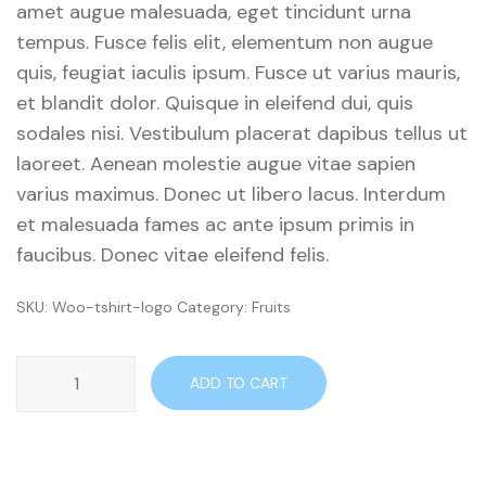
amet augue malesuada, eget tincidunt urna
tempus. Fusce felis elit, elementum non augue
quis, feugiat iaculis ipsum. Fusce ut varius mauris,
et blandit dolor. Quisque in eleifend dui, quis
sodales nisi. Vestibulum placerat dapibus tellus ut
laoreet. Aenean molestie augue vitae sapien
varius maximus. Donec ut libero lacus. Interdum
et malesuada fames ac ante ipsum primis in
faucibus. Donec vitae eleifend felis.
SKU:
Woo-tshirt-logo
Category:
Fruits
Pine
ADD TO CART
Nuts
quantity