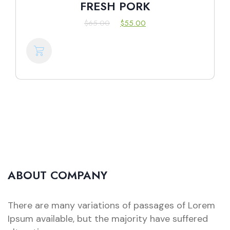
FRESH PORK
$
65.00
$
55.00
ABOUT COMPANY
There are many variations of passages of Lorem
Ipsum available, but the majority have suffered