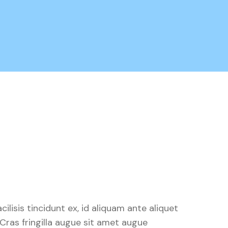
acilisis tincidunt ex, id aliquam ante aliquet
Cras fringilla augue sit amet augue