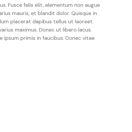
s. Fusce felis elit, elementum non augue
arius mauris, et blandit dolor. Quisque in
bulum placerat dapibus tellus ut laoreet.
arius maximus. Donec ut libero lacus.
 ipsum primis in faucibus. Donec vitae