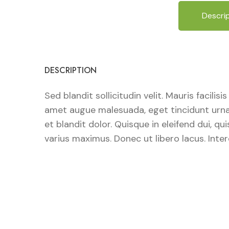
Descri
DESCRIPTION
Sed blandit sollicitudin velit. Mauris facili
amet augue malesuada, eget tincidunt urna t
et blandit dolor. Quisque in eleifend dui, q
varius maximus. Donec ut libero lacus. Inte