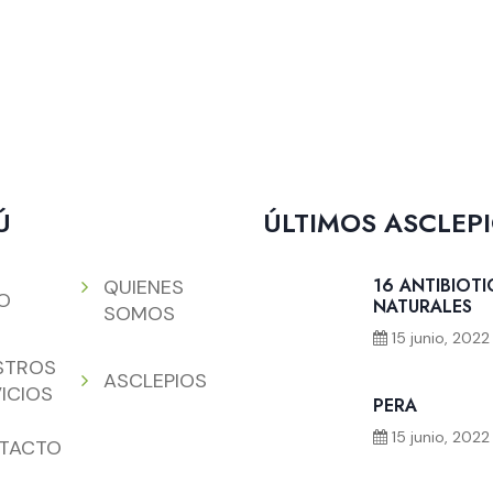
Ú
ÚLTIMOS ASCLEP
16 ANTIBIOT
QUIENES
IO
NATURALES
SOMOS
15 junio, 2022
STROS
ASCLEPIOS
ICIOS
PERA
15 junio, 2022
TACTO