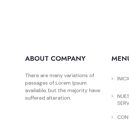
ABOUT COMPANY
MEN
There are many variations of
INIC
passages of Lorem Ipsum
available, but the majority have
NUE
suffered alteration.
SERV
CON