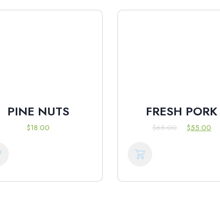
PINE NUTS
FRESH PORK
$
18.00
$
65.00
$
55.00