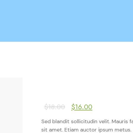
$
18.00
$
16.00
Sed blandit sollicitudin velit. Mauris f
sit amet. Etiam auctor ipsum metus. 