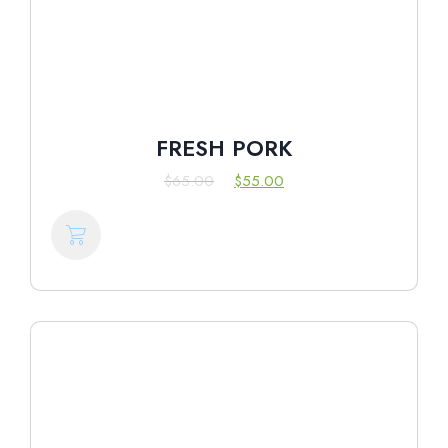
FRESH PORK
$
65.00
$
55.00