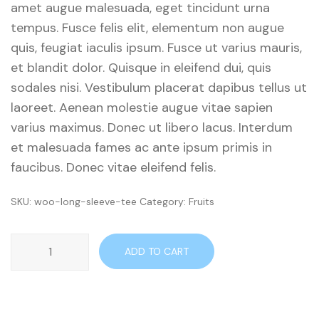
amet augue malesuada, eget tincidunt urna
tempus. Fusce felis elit, elementum non augue
quis, feugiat iaculis ipsum. Fusce ut varius mauris,
et blandit dolor. Quisque in eleifend dui, quis
sodales nisi. Vestibulum placerat dapibus tellus ut
laoreet. Aenean molestie augue vitae sapien
varius maximus. Donec ut libero lacus. Interdum
et malesuada fames ac ante ipsum primis in
faucibus. Donec vitae eleifend felis.
SKU:
woo-long-sleeve-tee
Category:
Fruits
Walnut
ADD TO CART
quantity