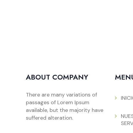
ABOUT COMPANY
MEN
There are many variations of
INIC
passages of Lorem Ipsum
available, but the majority have
NUE
suffered alteration.
SERV