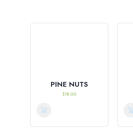
PINE NUTS
$
18.00