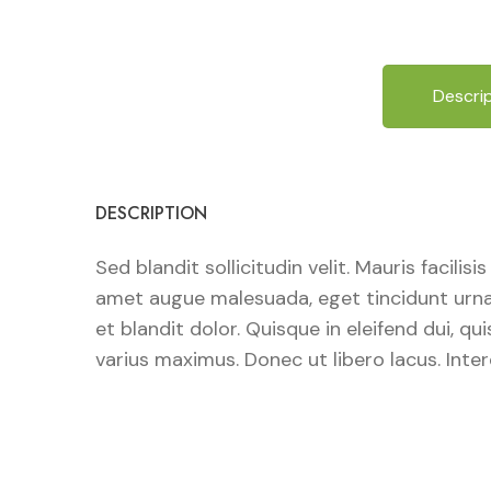
Descri
DESCRIPTION
Sed blandit sollicitudin velit. Mauris facili
amet augue malesuada, eget tincidunt urna t
et blandit dolor. Quisque in eleifend dui, q
varius maximus. Donec ut libero lacus. Inte