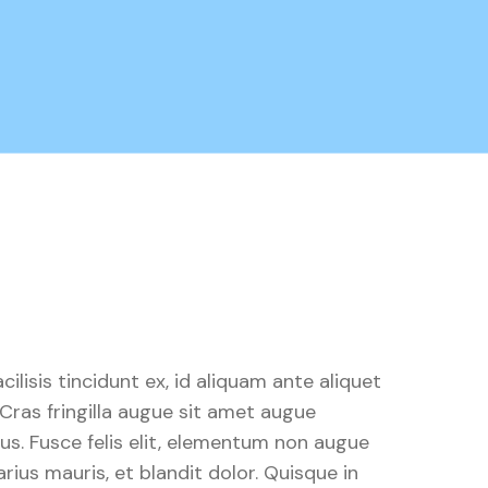
acilisis tincidunt ex, id aliquam ante aliquet
Cras fringilla augue sit amet augue
s. Fusce felis elit, elementum non augue
arius mauris, et blandit dolor. Quisque in