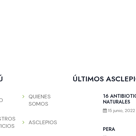
Ú
ÚLTIMOS ASCLEP
16 ANTIBIOT
QUIENES
IO
NATURALES
SOMOS
15 junio, 2022
STROS
ASCLEPIOS
ICIOS
PERA