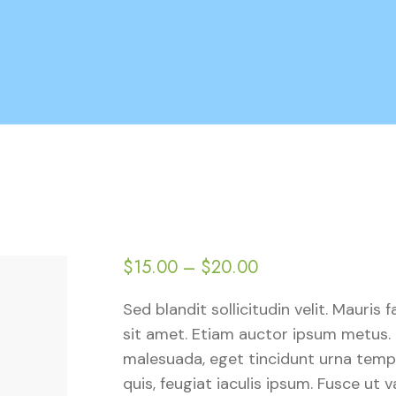
$
15.00
–
$
20.00
Sed blandit sollicitudin velit. Mauris f
sit amet. Etiam auctor ipsum metus. 
malesuada, eget tincidunt urna tempu
quis, feugiat iaculis ipsum. Fusce ut v