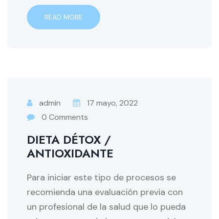
READ MORE
admin
17 mayo, 2022
0 Comments
DIETA DÉTOX /
ANTIOXIDANTE
Para iniciar este tipo de procesos se
recomienda una evaluación previa con
un profesional de la salud que lo pueda