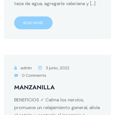
taza de agua, agregarle valeriana y […]
READ MORE
admin
3 junio, 2022
0 Comments
MANZANILLA
BENEFICIOS ✓ Calma los nervios,
promueve un relajamiento general, alivia