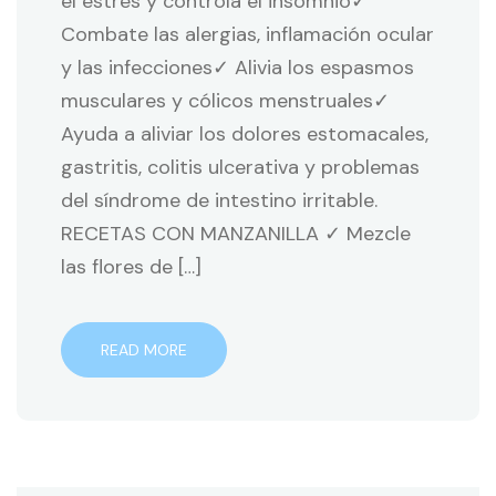
el estrés y controla el insomnio✓
Combate las alergias, inflamación ocular
y las infecciones✓ Alivia los espasmos
musculares y cólicos menstruales✓
Ayuda a aliviar los dolores estomacales,
gastritis, colitis ulcerativa y problemas
del síndrome de intestino irritable.
RECETAS CON MANZANILLA ✓ Mezcle
las flores de […]
READ MORE