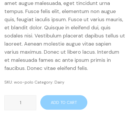
amet augue malesuada, eget tincidunt urna
tempus. Fusce felis elit, elementum non augue
quis, feugiat iaculis ipsum. Fusce ut varius mauris,
et blandit dolor. Quisque in eleifend dui, quis
sodales nisi. Vestibulum placerat dapibus tellus ut
laoreet. Aenean molestie augue vitae sapien
varius maximus. Donec ut libero lacus. Interdum
et malesuada fames ac ante ipsum primis in
faucibus. Donec vitae eleifend felis.
SKU:
woo-polo
Category:
Dairy
Organic
ADD TO CART
Lemon
quantity