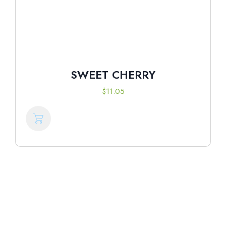
SWEET CHERRY
$
11.05