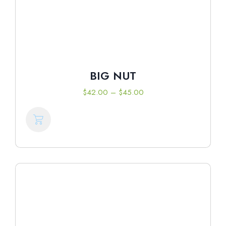
BIG NUT
$
42.00
–
$
45.00