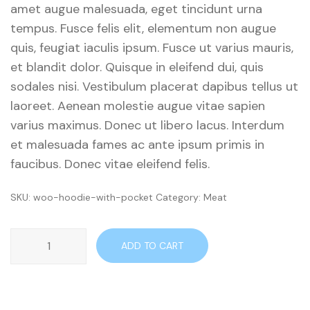
amet augue malesuada, eget tincidunt urna
tempus. Fusce felis elit, elementum non augue
quis, feugiat iaculis ipsum. Fusce ut varius mauris,
et blandit dolor. Quisque in eleifend dui, quis
sodales nisi. Vestibulum placerat dapibus tellus ut
laoreet. Aenean molestie augue vitae sapien
varius maximus. Donec ut libero lacus. Interdum
et malesuada fames ac ante ipsum primis in
faucibus. Donec vitae eleifend felis.
SKU:
woo-hoodie-with-pocket
Category:
Meat
Cherry
ADD TO CART
quantity