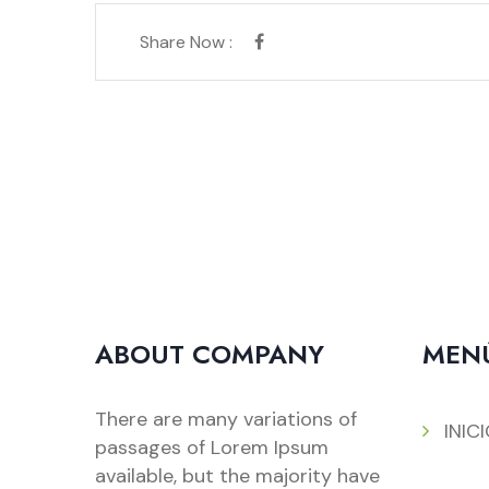
Share Now :
ABOUT COMPANY
MEN
There are many variations of
INIC
passages of Lorem Ipsum
available, but the majority have