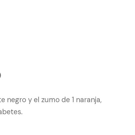
O
e negro y el zumo de 1 naranja,
abetes.