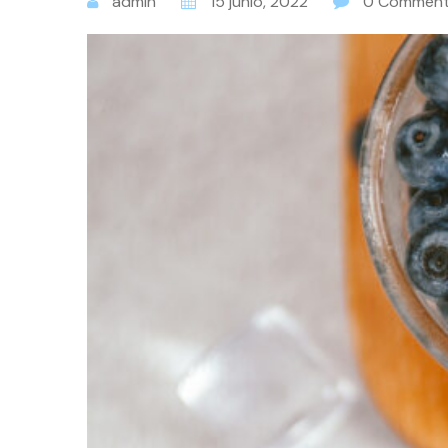
admin
15 junio, 2022
0 Commen