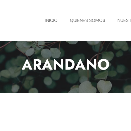
INICIO
QUIENES SOMOS
NUEST
ARANDANO