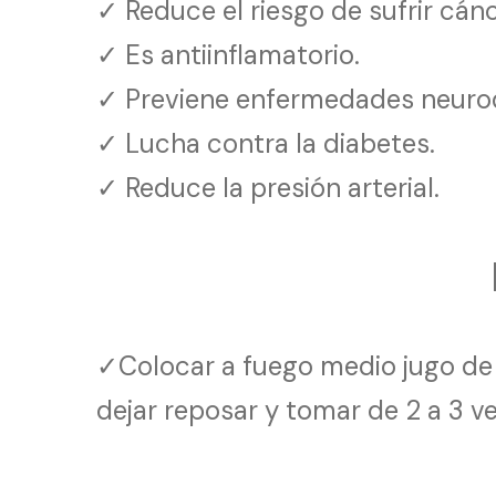
✓ Reduce el riesgo de sufrir cánc
✓ Es antiinflamatorio.
✓ Previene enfermedades neuro
✓ Lucha contra la diabetes.
✓ Reduce la presión arterial.
✓Colocar a fuego medio jugo de a
dejar reposar y tomar de 2 a 3 ve