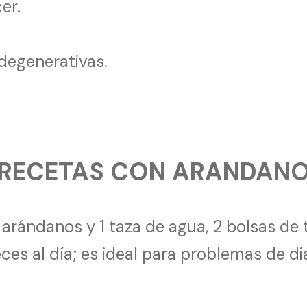
er.
degenerativas.
RECETAS CON ARANDAN
rándanos y 1 taza de agua, 2 bolsas de t
ces al día; es ideal para problemas de di