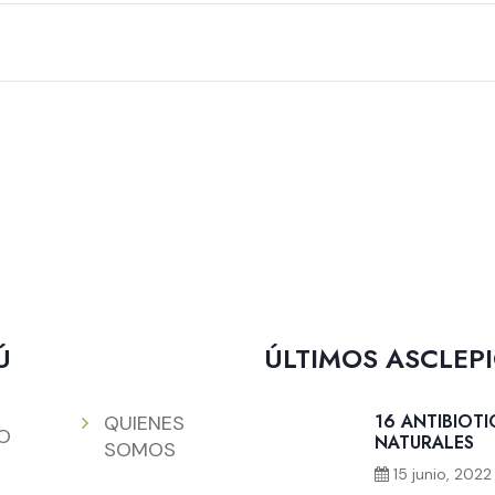
Ú
ÚLTIMOS ASCLEP
16 ANTIBIOT
QUIENES
IO
NATURALES
SOMOS
15 junio, 2022