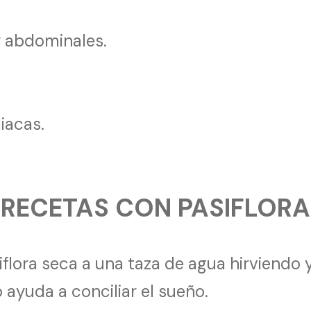
y abdominales.
iacas.
RECETAS CON PASIFLORA
lora seca a una taza de agua hirviendo 
 ayuda a conciliar el sueño.