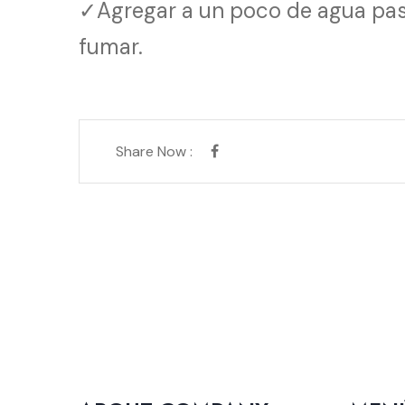
✓Agregar a un poco de agua pasif
fumar.
Share Now :