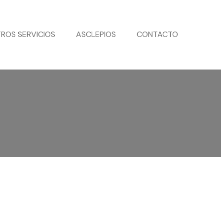
ROS SERVICIOS
ASCLEPIOS
CONTACTO