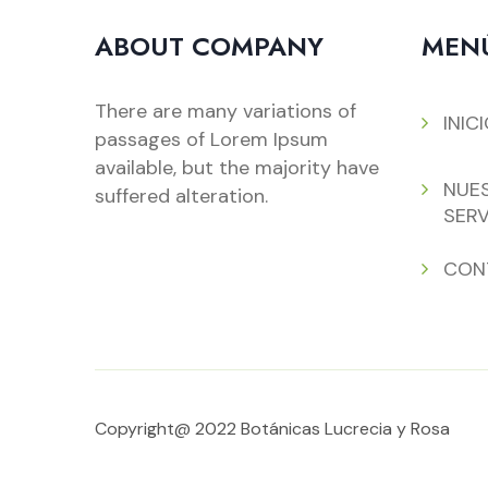
ABOUT COMPANY
MEN
There are many variations of
INIC
passages of Lorem Ipsum
available, but the majority have
NUE
suffered alteration.
SERV
CON
Copyright@ 2022 Botánicas Lucrecia y Rosa