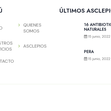
Ú
ÚLTIMOS ASCLEP
16 ANTIBIOT
QUIENES
IO
NATURALES
SOMOS
15 junio, 2022
STROS
ASCLEPIOS
ICIOS
PERA
15 junio, 2022
TACTO