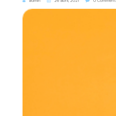
admin
26 abril, 2021
0 Comment